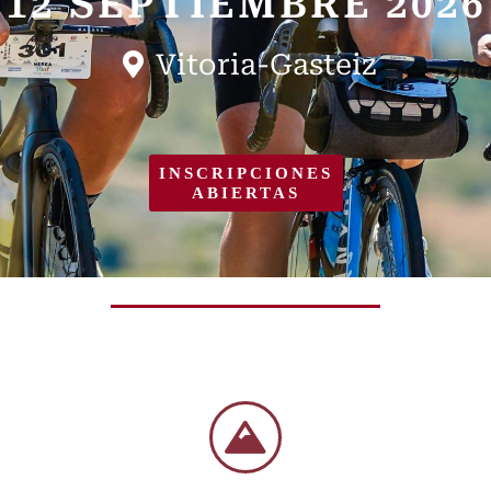
12 SEPTIEMBRE 2026
Vitoria-Gasteiz
INSCRIPCIONES
ABIERTAS