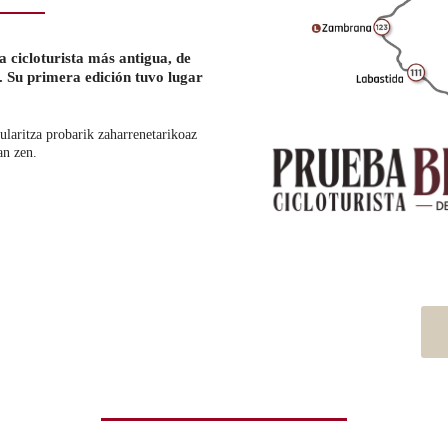
 cicloturista más antigua, de
o. Su primera edición tuvo lugar
ularitza probarik zaharrenetarikoaz
an zen.