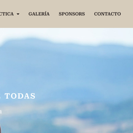
CTICA
GALERÍA
SPONSORS
CONTACTO
E TODAS
a