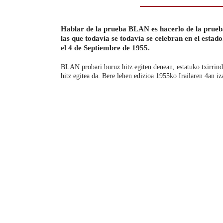
Hablar de la prueba BLAN es hacerlo de la prueba
las que todavía se todavía se celebran en el estad
el 4 de Septiembre de 1955.
BLAN probari buruz hitz egiten denean, estatuko txirrind
hitz egitea da. Bere lehen edizioa 1955ko Irailaren 4an iz