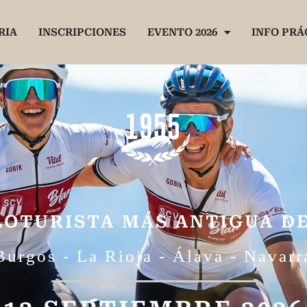
RIA
INSCRIPCIONES
EVENTO 2026
INFO PRÁ
LOTURISTA MÁS ANTIGUA D
Burgos - La Rioja - Álava - Navarr